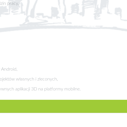
zin pracy,
y Android,
rojektów własnych i zleconych,
tywnych aplikacji 3D na platformy mobilne.