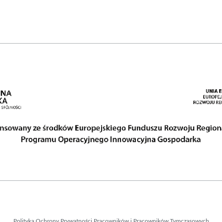
Polityka Ochrony Prywatności Pracowników i Pracowników Tymczasowych