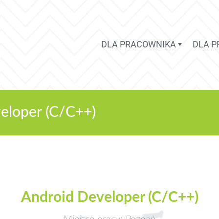
DLA PRACOWNIKA
DLA 
eloper (C/C++)
Android Developer (C/C++)