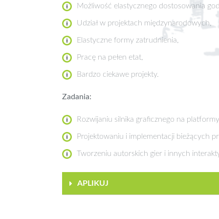
Możliwość elastycznego dostosowania god
Udział w projektach międzynarodowych,
Elastyczne formy zatrudnienia,
Pracę na pełen etat,
Bardzo ciekawe projekty.
Zadania:
Rozwijaniu silnika graficznego na platform
Projektowaniu i implementacji bieżących p
Tworzeniu autorskich gier i innych interak
APLIKUJ