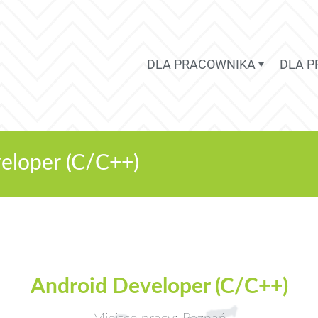
DLA PRACOWNIKA
DLA 
eloper (C/C++)
Android Developer (C/C++)