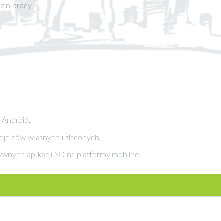
zin pracy,
y Android,
rojektów własnych i zleconych,
tywnych aplikacji 3D na platformy mobilne.