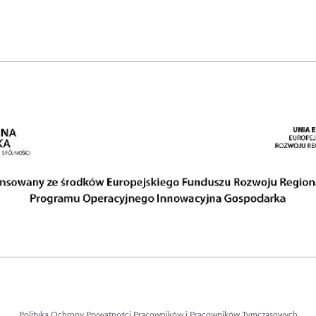
Polityka Ochrony Prywatności Pracowników i Pracowników Tymczasowych