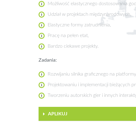
Możliwość elastycznego dostosowania god
Udział w projektach międzynarodowych,
Elastyczne formy zatrudnienia,
Pracę na pełen etat,
Bardzo ciekawe projekty.
Zadania:
Rozwijaniu silnika graficznego na platform
Projektowaniu i implementacji bieżących p
Tworzeniu autorskich gier i innych interak
APLIKUJ