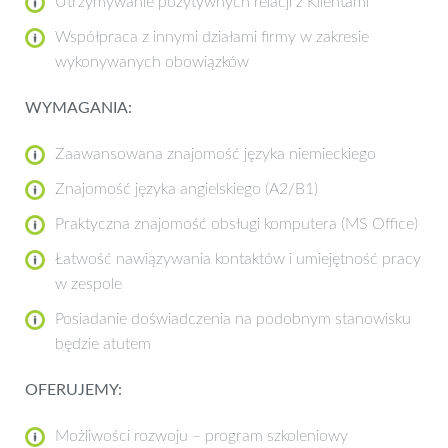
Utrzymywanie pozytywnych relacji z Klientami
Współpraca z innymi działami firmy w zakresie
wykonywanych obowiązków
WYMAGANIA:
Zaawansowana znajomość języka niemieckiego
Znajomość języka angielskiego (A2/B1)
Praktyczna znajomość obsługi komputera (MS Office)
Łatwość nawiązywania kontaktów i umiejętność pracy
w zespole
Posiadanie doświadczenia na podobnym stanowisku
będzie atutem
OFERUJEMY:
Możliwości rozwoju – program szkoleniowy