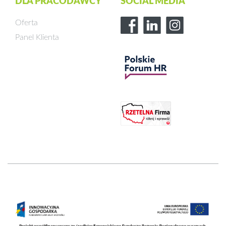
DLA PRACODAWCY
SOCIAL MEDIA
Oferta
Panel Klienta