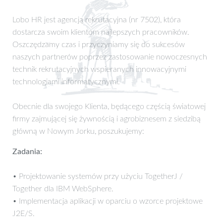
Lobo HR jest agencją rekrutacyjna (nr 7502), która
dostarcza swoim klientom najlepszych pracowników.
Oszczędzamy czas i przyczyniamy się do sukcesów
naszych partnerów poprzez zastosowanie nowoczesnych
technik rekrutacyjnych wspieranych innowacyjnymi
technologiami informatycznymi.
Obecnie dla swojego Klienta, będącego częścią światowej
firmy zajmującej się żywnością i agrobiznesem z siedzibą
główną w Nowym Jorku, poszukujemy:
Zadania:
• Projektowanie systemów przy użyciu TogetherJ /
Together dla IBM WebSphere.
• Implementacja aplikacji w oparciu o wzorce projektowe
J2E/S.