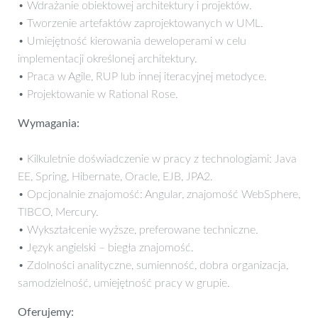
• Wdrażanie obiektowej architektury i projektów.
• Tworzenie artefaktów zaprojektowanych w UML.
• Umiejętność kierowania deweloperami w celu
implementacji określonej architektury.
• Praca w Agile, RUP lub innej iteracyjnej metodyce.
• Projektowanie w Rational Rose.
Wymagania:
• Kilkuletnie doświadczenie w pracy z technologiami: Java
EE, Spring, Hibernate, Oracle, EJB, JPA2.
• Opcjonalnie znajomość: Angular, znajomość WebSphere,
TIBCO, Mercury.
• Wykształcenie wyższe, preferowane techniczne.
• Język angielski – biegła znajomość.
• Zdolności analityczne, sumienność, dobra organizacja,
samodzielność, umiejętność pracy w grupie.
Oferujemy: