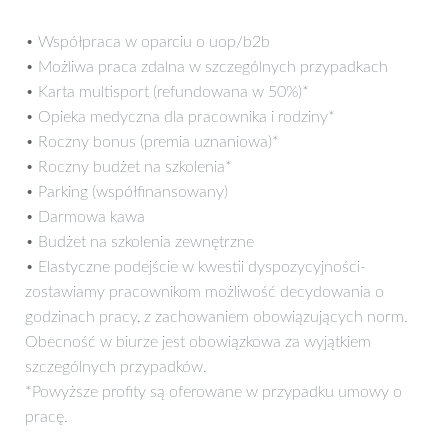
• Współpraca w oparciu o uop/b2b
• Możliwa praca zdalna w szczególnych przypadkach
• Karta multisport (refundowana w 50%)*
• Opieka medyczna dla pracownika i rodziny*
• Roczny bonus (premia uznaniowa)*
• Roczny budżet na szkolenia*
• Parking (współfinansowany)
• Darmowa kawa
• Budżet na szkolenia zewnętrzne
• Elastyczne podejście w kwestii dyspozycyjności-
zostawiamy pracownikom możliwość decydowania o
godzinach pracy, z zachowaniem obowiązujących norm.
Obecność w biurze jest obowiązkowa za wyjątkiem
szczególnych przypadków.
*Powyższe profity są oferowane w przypadku umowy o
pracę.