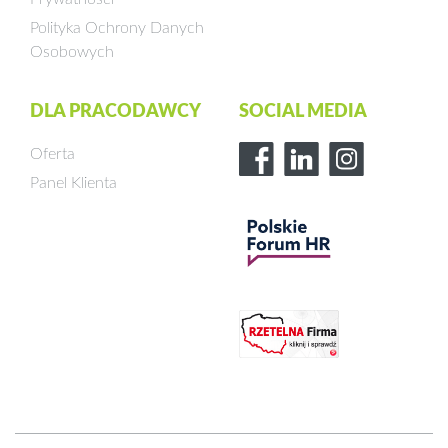
Polityka Ochrony Danych
Osobowych
DLA PRACODAWCY
SOCIAL MEDIA
Oferta
Panel Klienta