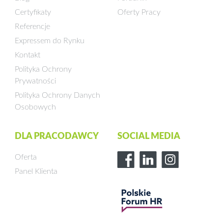
Certyfikaty
Oferty Pracy
Referencje
Expressem do Rynku
Kontakt
Polityka Ochrony
Prywatności
Polityka Ochrony Danych
Osobowych
DLA PRACODAWCY
SOCIAL MEDIA
Oferta
Panel Klienta