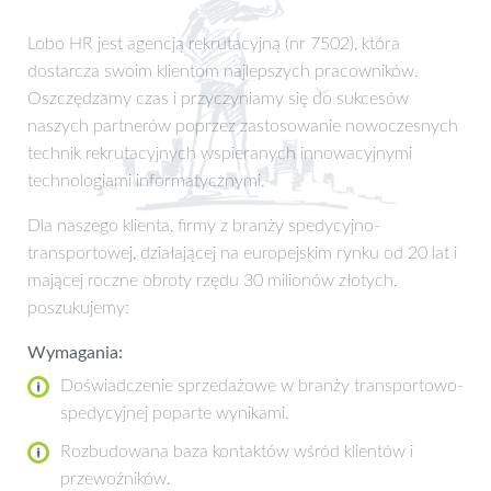
Lobo HR jest agencją rekrutacyjną (nr 7502), która
dostarcza swoim klientom najlepszych pracowników.
Oszczędzamy czas i przyczyniamy się do sukcesów
naszych partnerów poprzez zastosowanie nowoczesnych
technik rekrutacyjnych wspieranych innowacyjnymi
technologiami informatycznymi.
Dla naszego klienta, firmy z branży spedycyjno-
transportowej, działającej na europejskim rynku od 20 lat i
mającej roczne obroty rzędu 30 milionów złotych,
poszukujemy:
Wymagania:
Doświadczenie sprzedażowe w branży transportowo-
spedycyjnej poparte wynikami.
Rozbudowana baza kontaktów wśród klientów i
przewoźników.