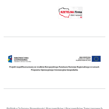
Polityka Ochrony Prywatności Pracowników i Pracowników Tymczasowych