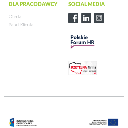
DLA PRACODAWCY
SOCIAL MEDIA
Oferta
Panel Klienta