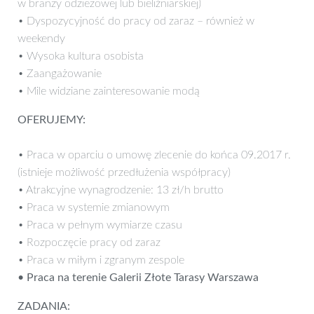
w branży odzieżowej lub bieliźniarskiej)
• Dyspozycyjność do pracy od zaraz – również w
weekendy
• Wysoka kultura osobista
• Zaangażowanie
• Mile widziane zainteresowanie modą
OFERUJEMY:
• Praca w oparciu o umowę zlecenie do końca 09.2017 r.
(istnieje możliwość przedłużenia współpracy)
• Atrakcyjne wynagrodzenie: 13 zł/h brutto
• Praca w systemie zmianowym
• Praca w pełnym wymiarze czasu
• Rozpoczęcie pracy od zaraz
• Praca w miłym i zgranym zespole
• Praca na terenie Galerii Złote Tarasy Warszawa
ZADANIA: