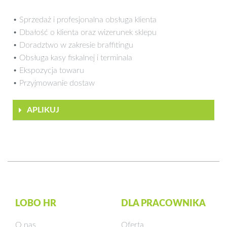
• Sprzedaż i profesjonalna obsługa klienta
• Dbałość o klienta oraz wizerunek sklepu
• Doradztwo w zakresie braffitingu
• Obsługa kasy fiskalnej i terminala
• Ekspozycja towaru
• Przyjmowanie dostaw
APLIKUJ
LOBO HR
DLA PRACOWNIKA
O nas
Oferta