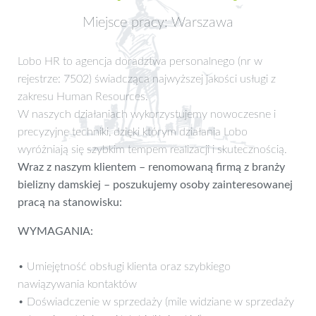
Miejsce pracy: Warszawa
Lobo HR to agencja doradztwa personalnego (nr w
rejestrze: 7502) świadcząca najwyższej jakości usługi z
zakresu Human Resources.
W naszych działaniach wykorzystujemy nowoczesne i
precyzyjne techniki, dzięki którym działania Lobo
wyróżniają się szybkim tempem realizacji i skutecznością.
Wraz z naszym klientem – renomowaną firmą z branży
bielizny damskiej – poszukujemy osoby zainteresowanej
pracą na stanowisku:
WYMAGANIA:
• Umiejętność obsługi klienta oraz szybkiego
nawiązywania kontaktów
• Doświadczenie w sprzedaży (mile widziane w sprzedaży