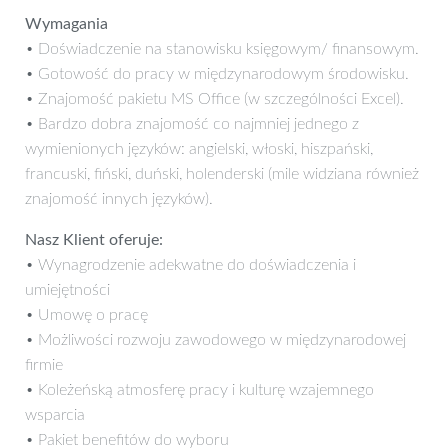
Wymagania
• Doświadczenie na stanowisku księgowym/ finansowym.
• Gotowość do pracy w międzynarodowym środowisku.
• Znajomość pakietu MS Office (w szczególności Excel).
• Bardzo dobra znajomość co najmniej jednego z
wymienionych języków: angielski, włoski, hiszpański,
francuski, fiński, duński, holenderski (mile widziana również
znajomość innych języków).
Nasz Klient oferuje:
• Wynagrodzenie adekwatne do doświadczenia i
umiejętności
• Umowę o pracę
• Możliwości rozwoju zawodowego w międzynarodowej
firmie
• Koleżeńską atmosferę pracy i kulturę wzajemnego
wsparcia
• Pakiet benefitów do wyboru