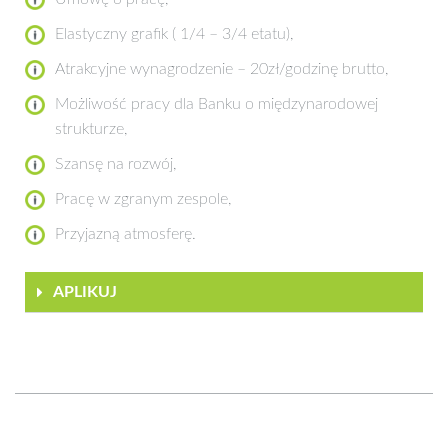
Elastyczny grafik ( 1/4 – 3/4 etatu),
Atrakcyjne wynagrodzenie – 20zł/godzinę brutto,
Możliwość pracy dla Banku o międzynarodowej
strukturze,
Szansę na rozwój,
Pracę w zgranym zespole,
Przyjazną atmosferę.
APLIKUJ