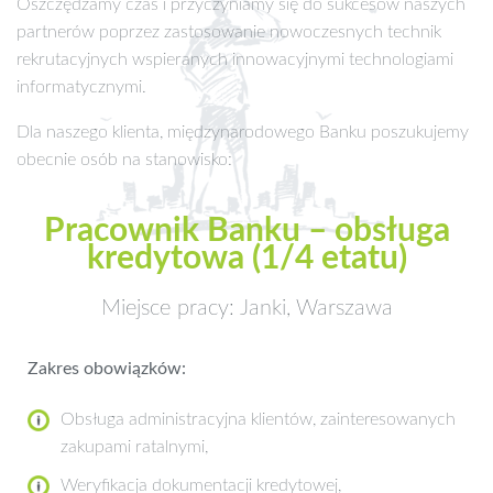
Oszczędzamy czas i przyczyniamy się do sukcesów naszych
partnerów poprzez zastosowanie nowoczesnych technik
rekrutacyjnych wspieranych innowacyjnymi technologiami
informatycznymi.
Dla naszego klienta, międzynarodowego Banku poszukujemy
obecnie osób na stanowisko:
Pracownik Banku – obsługa
kredytowa (1/4 etatu)
Miejsce pracy: Janki, Warszawa
Zakres obowiązków:
Obsługa administracyjna klientów, zainteresowanych
zakupami ratalnymi,
Weryfikacja dokumentacji kredytowej,