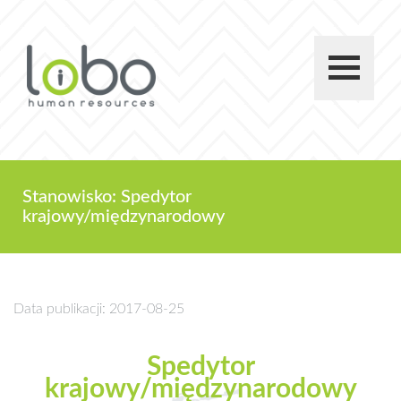
Stanowisko: Spedytor
krajowy/międzynarodowy
Data publikacji: 2017-08-25
Spedytor
krajowy/międzynarodowy