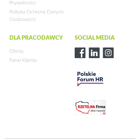
Prywatności
Polityka Ochrony Danych
Osobowych
DLA PRACODAWCY
SOCIAL MEDIA
Oferta
Panel Klienta