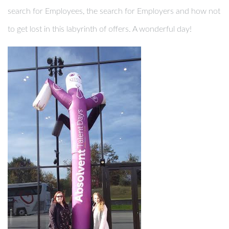
search for Employees, the search for Employers and how not
to get lost in this labyrinth of offers. A wonderful day!