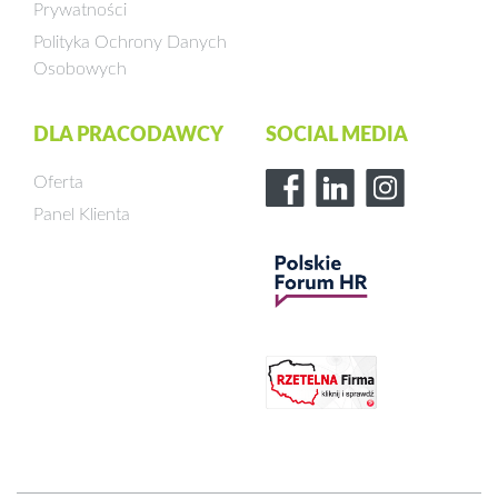
Prywatności
Polityka Ochrony Danych
Osobowych
DLA PRACODAWCY
SOCIAL MEDIA
Oferta
Panel Klienta