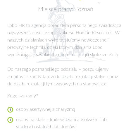
Miejsce pracy: Poznań
Lobo HR to agencja doradztwa personalnego świadcząca
najwyższej jakości usługi z zakresu Human Resources. W
naszych działaniach wykorzystujemy nowoczesne i
precyzyjne techniki, dzięki którym działania Lobo
wyróżniają się szybkim tempem realizacji i skutecznością.
Do naszego poznańskiego oddziału – poszukujemy
ambitnych kandydatów do działu rekrutacji stałych oraz
do działu rekrutacji tymczasowych na stanowisko:
Kogo szukamy?
osoby asertywnej z charyzmą
osoby na stałe – (mile widziani absolwenci lub
studenci ostatnich lat studiów)