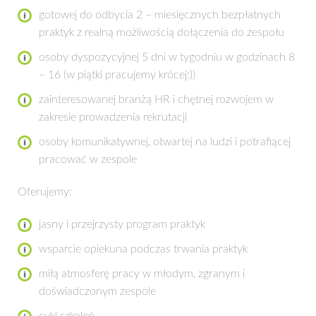
gotowej do odbycia 2 – miesięcznych bezpłatnych
praktyk z realną możliwością dołączenia do zespołu
osoby dyspozycyjnej 5 dni w tygodniu w godzinach 8
– 16 (w piątki pracujemy krócej:))
zainteresowanej branżą HR i chętnej rozwojem w
zakresie prowadzenia rekrutacji
osoby komunikatywnej, otwartej na ludzi i potrafiącej
pracować w zespole
Oferujemy:
jasny i przejrzysty program praktyk
wsparcie opiekuna podczas trwania praktyk
miłą atmosferę pracy w młodym, zgranym i
doświadczonym zespole
cykl szkoleń