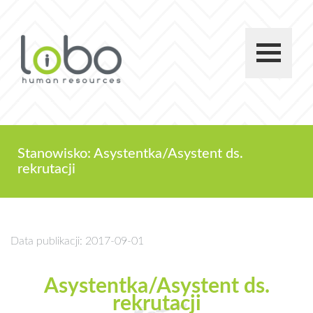
Stanowisko: Asystentka/Asystent ds.
rekrutacji
Data publikacji: 2017-09-01
Asystentka/Asystent ds.
rekrutacji