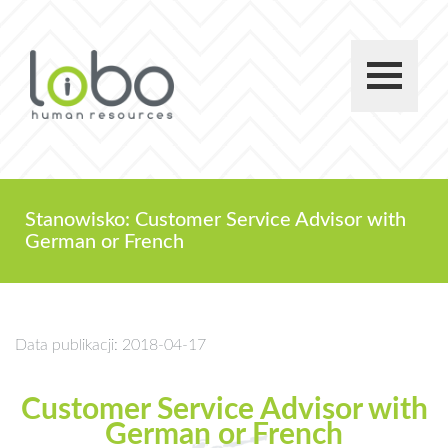
Stanowisko: Customer Service Advisor with
German or French
Data publikacji: 2018-04-17
Customer Service Advisor with
German or French