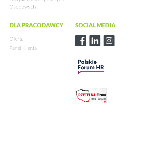
Osobowych
DLA PRACODAWCY
SOCIAL MEDIA
Oferta
Panel Klienta