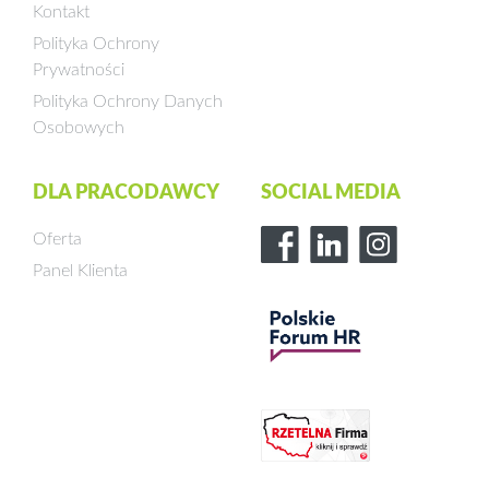
Kontakt
Polityka Ochrony
Prywatności
Polityka Ochrony Danych
Osobowych
DLA PRACODAWCY
SOCIAL MEDIA
Oferta
Panel Klienta