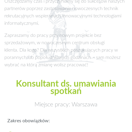
Oszczędzamy czas i przyczyniamy się do sukcesów naszych
partnerów poprzez zastosowanie nowoczesnych technik
rekrutacyjnych wspieranych innowacyjnymi technologiami
informatycznymi.
Zapraszamy do pracy przy nowym projekcie bez
sprzedażowym, w nowoczesnym centrum obsługi
klienta. Dla kogo? Dla wszystkich poszukujących pracy w
porannych lub popołudniowych godzinach – sam możesz
wybrać na którą zmianę wolisz pracować!
Konsultant ds. umawiania
spotkań
Miejsce pracy: Warszawa
Zakres obowiązków: