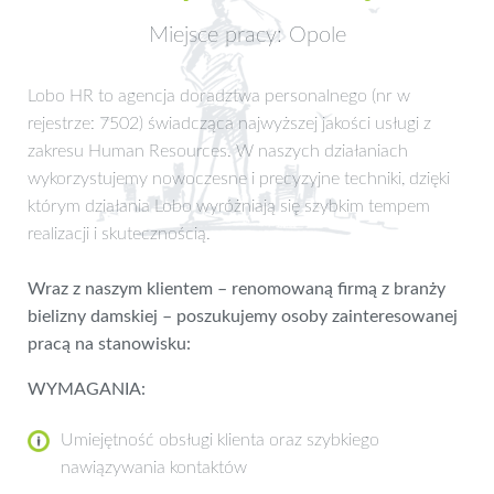
Miejsce pracy: Opole
Lobo HR to agencja doradztwa personalnego (nr w
rejestrze: 7502) świadcząca najwyższej jakości usługi z
zakresu Human Resources. W naszych działaniach
wykorzystujemy nowoczesne i precyzyjne techniki, dzięki
którym działania Lobo wyróżniają się szybkim tempem
realizacji i skutecznością.
Wraz z naszym klientem – renomowaną firmą z branży
bielizny damskiej – poszukujemy osoby zainteresowanej
pracą na stanowisku:
WYMAGANIA:
Umiejętność obsługi klienta oraz szybkiego
nawiązywania kontaktów