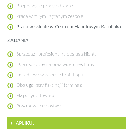
Rozpoczęcie pracy od zaraz
Praca w miłym i zgranym zespole
Praca w sklepie w Centrum Handlowym Karolinka
ZADANIA:
Sprzedaż i profesjonalna obsługa klienta
Dbałość o klienta oraz wizerunek firmy
Doradztwo w zakresie braffitingu
Obsługa kasy fiskalnej i terminala
Ekspozycja towaru
Przyjmowanie dostaw
APLIKUJ