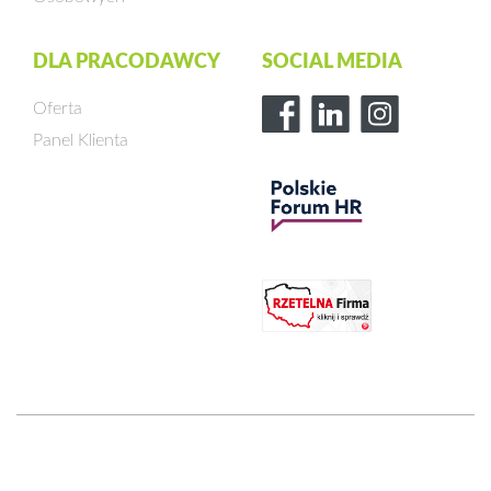
DLA PRACODAWCY
SOCIAL MEDIA
Oferta
Panel Klienta