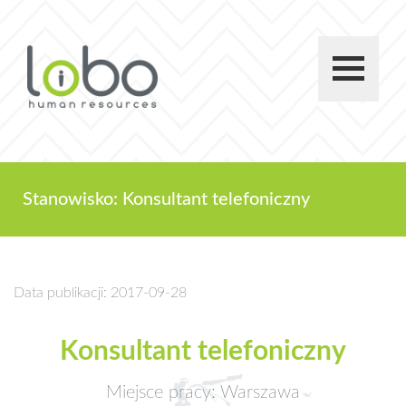
Stanowisko: Konsultant telefoniczny
Data publikacji: 2017-09-28
Konsultant telefoniczny
Miejsce pracy: Warszawa