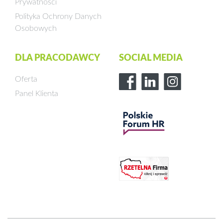
Prywatności
Polityka Ochrony Danych
Osobowych
DLA PRACODAWCY
SOCIAL MEDIA
Oferta
Panel Klienta