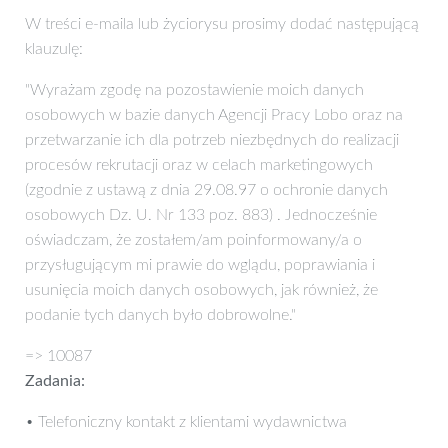
W treści e-maila lub życiorysu prosimy dodać następującą
klauzulę:
"Wyrażam zgodę na pozostawienie moich danych
osobowych w bazie danych Agencji Pracy Lobo oraz na
przetwarzanie ich dla potrzeb niezbędnych do realizacji
procesów rekrutacji oraz w celach marketingowych
(zgodnie z ustawą z dnia 29.08.97 o ochronie danych
osobowych Dz. U. Nr 133 poz. 883) . Jednocześnie
oświadczam, że zostałem/am poinformowany/a o
przysługującym mi prawie do wglądu, poprawiania i
usunięcia moich danych osobowych, jak również, że
podanie tych danych było dobrowolne."
=> 10087
Zadania:
• Telefoniczny kontakt z klientami wydawnictwa