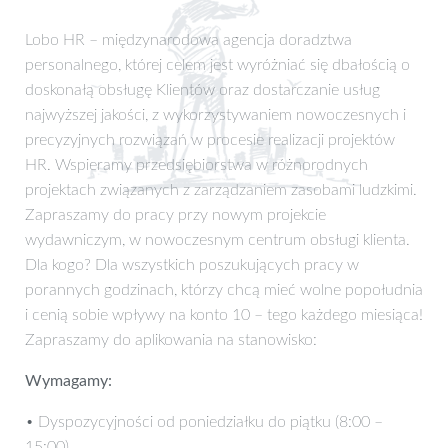
Lobo HR – międzynarodowa agencja doradztwa
personalnego, której celem jest wyróżniać się dbałością o
doskonałą obsługę Klientów oraz dostarczanie usług
najwyższej jakości, z wykorzystywaniem nowoczesnych i
precyzyjnych rozwiązań w procesie realizacji projektów
HR. Wspieramy przedsiębiorstwa w różnorodnych
projektach związanych z zarządzaniem zasobami ludzkimi.
Zapraszamy do pracy przy nowym projekcie
wydawniczym, w nowoczesnym centrum obsługi klienta.
Dla kogo? Dla wszystkich poszukujących pracy w
porannych godzinach, którzy chcą mieć wolne popołudnia
i cenią sobie wpływy na konto 10 – tego każdego miesiąca!
Zapraszamy do aplikowania na stanowisko:
Wymagamy:
• Dyspozycyjności od poniedziałku do piątku (8:00 –
15:00)