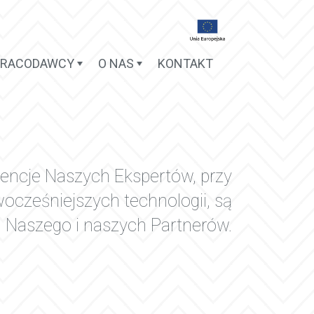
PRACODAWCY
O NAS
KONTAKT
encje Naszych Ekspertów, przy
ocześniejszych technologii, są
Naszego i naszych Partnerów.