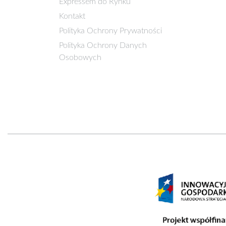
Expressem do Rynku
Kontakt
Polityka Ochrony Prywatności
Polityka Ochrony Danych
Osobowych