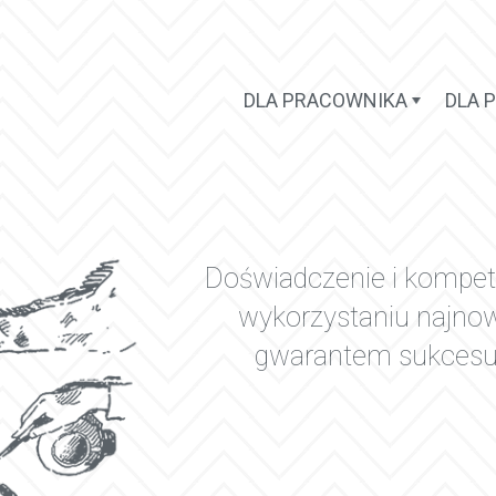
DLA PRACOWNIKA
DLA 
Doświadczenie i kompet
wykorzystaniu najnow
gwarantem sukcesu 