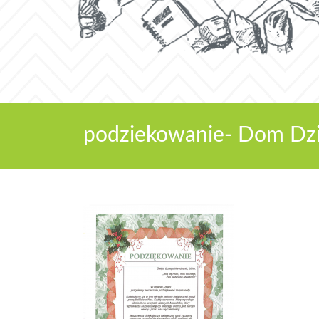
podziekowanie- Dom Dz