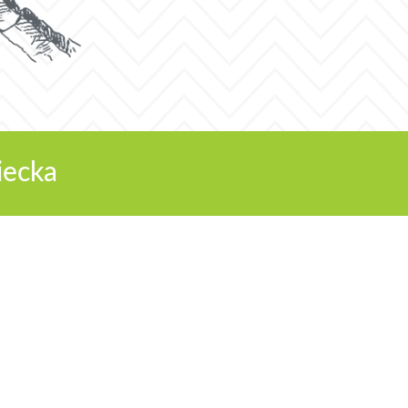
iecka