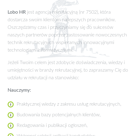
Lobo HR
jest agencją rekrutacyjną (nr 7502), która
dostarcza swoim klientom najlepszych pracowników.
Oszczędzamy czas i przyczyniamy się do sukcesów
naszych partnerów poprzez zastosowanie nowoczesnych
technik rekrutacyjnych wspieranych innowacyjnymi
technologiami informatycznymi.
Jeżeli Twoim celem jest zdobycie doświadczenia, wiedzy i
umiejętności w branży rekrutacyjnej, to zapraszamy Cię do
udziału w rekrutacji na stanowisko:
Nauczymy:
Praktycznej wiedzy z zakresu usług rekrutacyjnych,
Budowania bazy potencjalnych klientów,
Redagowania i publikacji ogłoszeń,
Wstępnej selekcji aplikacji kandydatów,