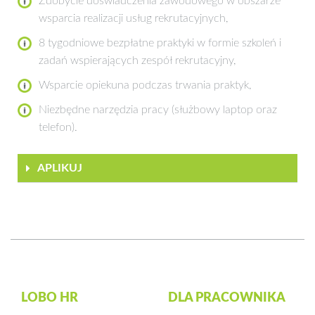
Zdobycie doświadczenia zawodowego w obszarze
wsparcia realizacji usług rekrutacyjnych,
8 tygodniowe bezpłatne praktyki w formie szkoleń i
zadań wspierających zespół rekrutacyjny,
Wsparcie opiekuna podczas trwania praktyk,
Niezbędne narzędzia pracy (służbowy laptop oraz
telefon).
APLIKUJ
LOBO HR
DLA PRACOWNIKA