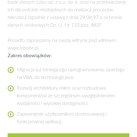
bazie danych Lobo sp. z o.o. sp. k. oraz na przetwarzanie
ich dla potrzeb niezbędnych do realizacji procesów
rekrutacji (zgodnie z ustawą z dnia 29.08.97 o ochronie
danych osobowych Dz. U. Nr 133 poz. 883)"
Ponadto zapraszamy na naszą witrynę pod adresem:
www.lobohr.pl
Zakres obowiązków:
Migracja już istniejącego oprogramowania, opartego
na VBA, do technologii java.
Rozwój architektury mikro oraz rozbudowa
komponentów ze szczególnym uwzględnieniem
wydajności i wysokiej dostępności.
Zapewnienie użytkownikom dostosowanej i
funkcjonalnej aplikacji.