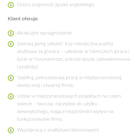
Dobra znajomość języka angielskiego.
Klient oferuje:
Atrakcyjne wynagrodzenie.
Szeroką gamę szkoleń: trzy-miesięczna podróż
służbowa za granicę – szkolenie w Niemczech (praca i
życie w Norymberdze, pokryte koszty zakwaterowania
i podróży).
Stabilną, pełnoetatową pracę w międzynarodowej,
elastycznej i otwartej firmie.
Udział w międzynarodowych projektach na całym
świecie – tworząc narzędzia do użytku
wewnętrznego, mające bezpośredni wpływ na
funkcjonowanie firmy.
Współpracę z analitykami biznesowymi.