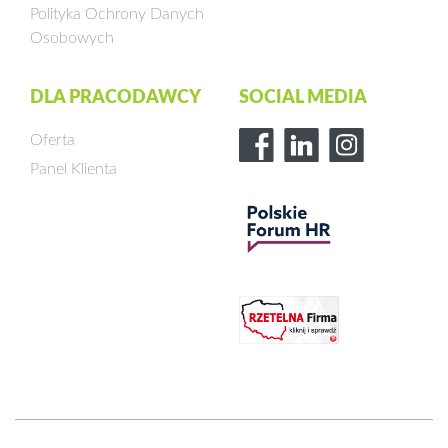
Polityka Ochrony Danych
Osobowych
DLA PRACODAWCY
SOCIAL MEDIA
Oferta
Panel Klienta