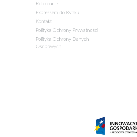
Referencje
Expressem do Rynku
Kontakt
Polityka Ochrony Prywatności
Polityka Ochrony Danych
Osobowych