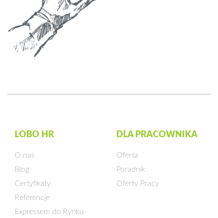
LOBO HR
DLA PRACOWNIKA
O nas
Oferta
Blog
Poradnik
Certyfikaty
Oferty Pracy
Referencje
Expressem do Rynku