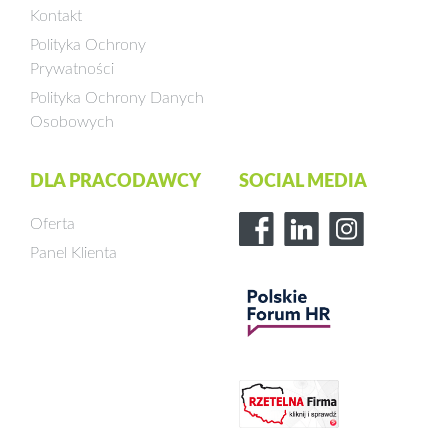
Kontakt
Polityka Ochrony
Prywatności
Polityka Ochrony Danych
Osobowych
DLA PRACODAWCY
SOCIAL MEDIA
Oferta
Panel Klienta