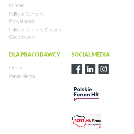
Kontakt
Polityka Ochrony
Prywatności
Polityka Ochrony Danych
Osobowych
DLA PRACODAWCY
SOCIAL MEDIA
Oferta
Panel Klienta