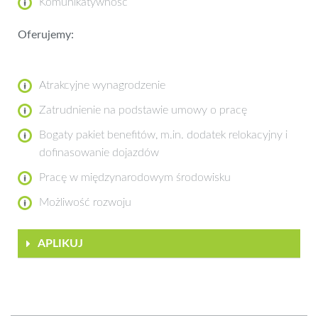
Komunikatywność
Oferujemy:
Atrakcyjne wynagrodzenie
Zatrudnienie na podstawie umowy o pracę
Bogaty pakiet benefitów, m.in. dodatek relokacyjny i
dofinasowanie dojazdów
Pracę w międzynarodowym środowisku
Możliwość rozwoju
APLIKUJ