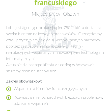
francuskiego
Miejsce pracy: Olsztyn
Lobo jest agencją rekrutacyjną (nr 7502), która dostarcza
swoim klientom najlepszych pracowników. Oszczędzamy
czas i przyczyniamy się do sukcesów naszych partnerów
poprzez zastosowanie nowoczesnych technik
rekrutacyjnych wspieranych innowacyjnymi technologiami
informatycznymi.
Aktualnie dla naszego klienta z siedzibą w Warszawie
szukamy osób na stanowisko:
Zakres obowiązków:
Wsparcie dla Klientów francuskojęzycznych
Rozwiązywanie różnorodnych bieżących problemów,
udzielanie wyjaśnień