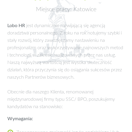
Miejsce pracy: Katowice
Lobo HR
jest dynamicznie rozwijającą się agencją
doradztwa personalnego. Z roku na rok notujemy szybki i
stały rozwój, który zawdzięczamy nastawieniu na
profesjonalizm oraz wykorzystywanie najnowszych metod
i technologii w zakresie realizowanych przez nas usług.
Naszą najwyższą wartością jest wysoka skuteczność
działań, która przyczynia się do osiągania sukcesów przez
naszych Partnerów biznesowych.
Obecnie dla naszego Klienta, renomowanej
międzynarodowej firmy typu SSC/ BPO, poszukujemy
kandydatów na stanowisko:
Wymagania: