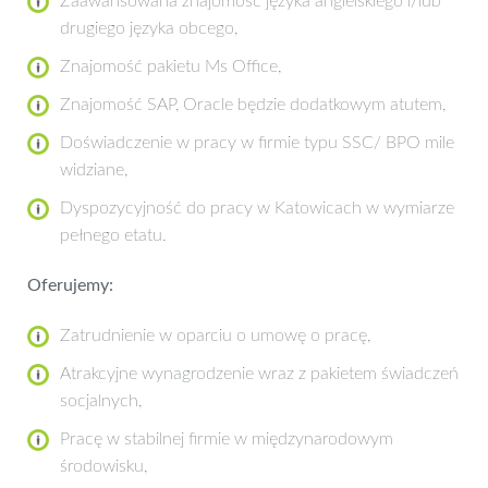
Zaawansowana znajomość języka angielskiego i/lub
drugiego języka obcego,
Znajomość pakietu Ms Office,
Znajomość SAP, Oracle będzie dodatkowym atutem,
Doświadczenie w pracy w firmie typu SSC/ BPO mile
widziane,
Dyspozycyjność do pracy w Katowicach w wymiarze
pełnego etatu.
Oferujemy:
Zatrudnienie w oparciu o umowę o pracę,
Atrakcyjne wynagrodzenie wraz z pakietem świadczeń
socjalnych,
Pracę w stabilnej firmie w międzynarodowym
środowisku,