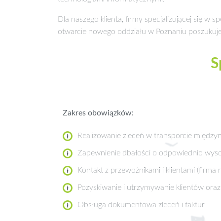
Dla naszego klienta, firmy specjalizującej się w
otwarcie nowego oddziału w Poznaniu poszukuj
S
Zakres obowiązków:
Realizowanie zleceń w transporcie międ
Zapewnienie dbałości o odpowiednio wysok
Kontakt z przewoźnikami i klientami (firma
Pozyskiwanie i utrzymywanie klientów ora
Obsługa dokumentowa zleceń i faktur