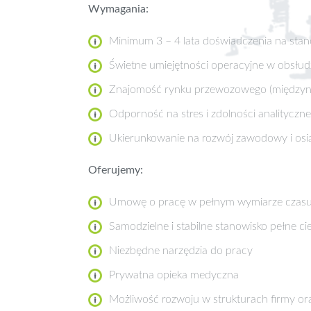
Wymagania:
Minimum 3 – 4 lata doświadczenia na st
Świetne umiejętności operacyjne w obsłu
Znajomość rynku przewozowego (między
Odporność na stres i zdolności analityczne
Ukierunkowanie na rozwój zawodowy i osi
Oferujemy:
Umowę o pracę w pełnym wymiarze czasu
Samodzielne i stabilne stanowisko pełne 
Niezbędne narzędzia do pracy
Prywatna opieka medyczna
Możliwość rozwoju w strukturach firmy or