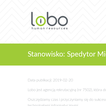
Stanowisko: Spedytor 
Data publikacji: 2019-02-20
Lobo jest agencją rekrutacyjną (nr 7502), która
Oszczędzamy czas i przyczyniamy się do sukce
technologiami informatycznymi.