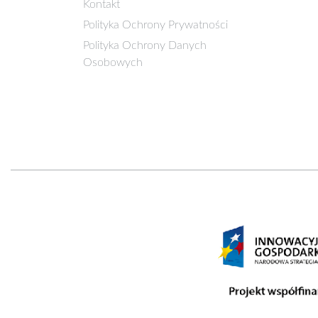
Kontakt
Polityka Ochrony Prywatności
Polityka Ochrony Danych
Osobowych