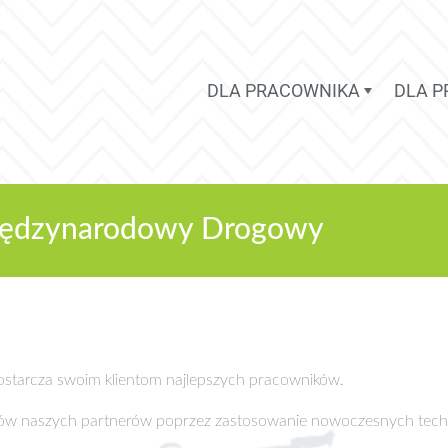
DLA PRACOWNIKA
DLA 
Międzynarodowy Drogowy
 dostarcza swoim klientom najlepszych pracowników.
sów naszych partnerów poprzez zastosowanie nowoczesnych tech