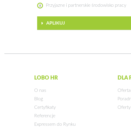
Przyjazne i partnerskie środowisko pracy
APLIKUJ
LOBO HR
DLA
O nas
Oferta
Blog
Poradn
Certyfikaty
Oferty
Referencje
Expressem do Rynku