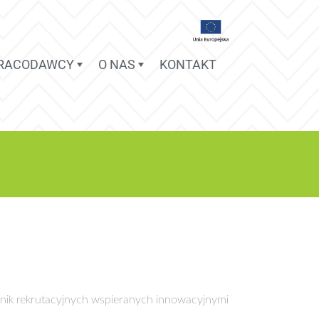
PRACODAWCY
O NAS
KONTAKT
nik rekrutacyjnych wspieranych innowacyjnymi