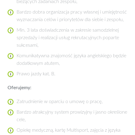
bieżących zadaniach zespołu,
Bardzo dobra organizacja pracy własnej i umiejętność
wyznaczania celów i priorytetów dla siebie i zespołu,
Min. 3 lata doświadczenia w zakresie samodzielnej
sprzedaży i realizacji usług rekrutacyjnych poparte
sukcesami,
Komunikatywna znajomość języka angielskiego będzie
dodatkowym atutem,
Prawo jazdy kat. B.
Oferujemy:
Zatrudnienie w oparciu o umowę o pracę,
Bardzo atrakcyjny system prowizyjny i jasno określone
cele,
Opiekę medyczną, kartę Multisport, zajęcia z języka