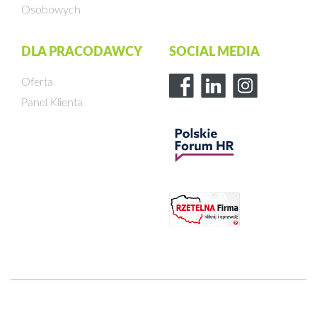
Osobowych
DLA PRACODAWCY
SOCIAL MEDIA
Oferta
Panel Klienta