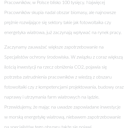
Pracowników, w Polsce blisko 100 tysięcy. Najwięcej
Pracowników skupia nadal obszar biomasy, ale najnowsze
prężnie rozwijające się sektory takie jak fotowoltaika czy
energetyka wiatrowa, już zaczynają wpływać na rynek pracy.
Zaczynamy zauważać większe zapotrzebowanie na
Specjalistów ochrony środowiska. W związku z coraz większą
ilością inwestycji na rzecz obniżenia CO2, pojawia się
potrzeba zatrudnienia pracowników z wiedzą z obszaru
fotowoltaiki czy z kompetencjami projektowania, budowy oraz
naprawy i utrzymania farm wiatrowych na lądzie.
Przewidujemy, że mając na uwadze zapowiadane inwestycje
w morską energetykę wiatrową, niebawem zapotrzebowanie
na specjalistów tego obszaru także się pojawi.