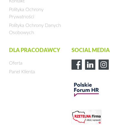
Kontakt
Polityka Ochrony
Prywatności
Polityka Ochrony Danych
Osobowych
DLA PRACODAWCY
SOCIAL MEDIA
Oferta
Panel Klienta