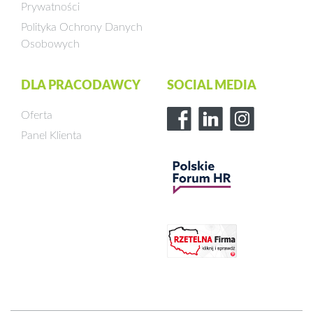
Prywatności
Polityka Ochrony Danych
Osobowych
DLA PRACODAWCY
SOCIAL MEDIA
Oferta
Panel Klienta