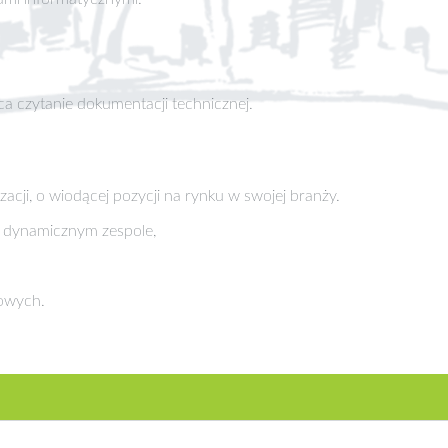
ca czytanie dokumentacji technicznej.
izacji, o wiodącej pozycji na rynku w swojej branży.
, dynamicznym zespole,
dowych.