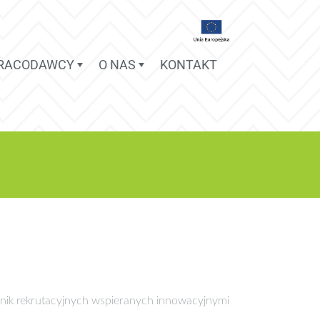
PRACODAWCY
O NAS
KONTAKT
nik rekrutacyjnych wspieranych innowacyjnymi