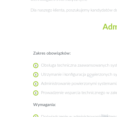
Dla naszego klienta, poszukujemy kandydatów d
Adm
Zakres obowiązków:
Obsługa techniczna zaawansowanych sys
Utrzymanie i konfiguracja powierzonych 
Administrowanie powierzonymi systemami
Prowadzenie wsparcia technicznego w zakr
Wymagania:
Doświadczenie w administrowaniu system