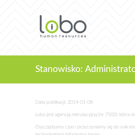
Stanowisko: Administra
Data publikacji: 2019-01-08
Lobo jest agencją rekrutacyjną (nr 7502), która
Oszczędzamy czas i przyczyniamy się do sukce
technologiami informatycznymi.