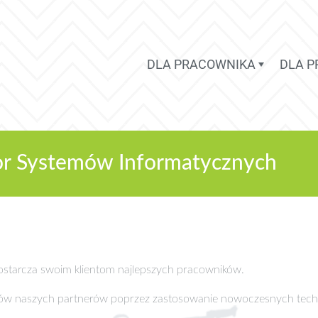
DLA PRACOWNIKA
DLA 
tor Systemów Informatycznych
 dostarcza swoim klientom najlepszych pracowników.
sów naszych partnerów poprzez zastosowanie nowoczesnych tech