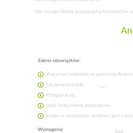
Dla naszego klienta, poszukujemy kandydatów n
An
Zakres obowiązków:
Praca nad zadaniami na platformie Android,
Utrzymanie/błędy,
Przegląd kodu,
testy funkcjonalne, jednostkowe,
Udział w spotkaniach, konferencjach z zes
Wymagania: