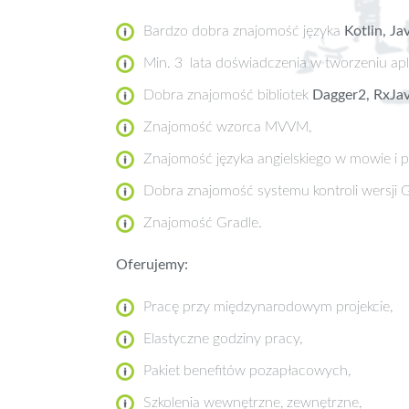
Bardzo dobra znajomość języka
Kotlin, Ja
Min. 3 lata doświadczenia w tworzeniu apl
Dobra znajomość bibliotek
Dagger2, RxJava
Znajomość wzorca MVVM,
Znajomość języka angielskiego w mowie i 
Dobra znajomość systemu kontroli wersji G
Znajomość Gradle.
Oferujemy:
Pracę przy międzynarodowym projekcie,
Elastyczne godziny pracy,
Pakiet benefitów pozapłacowych,
Szkolenia wewnętrzne, zewnętrzne,