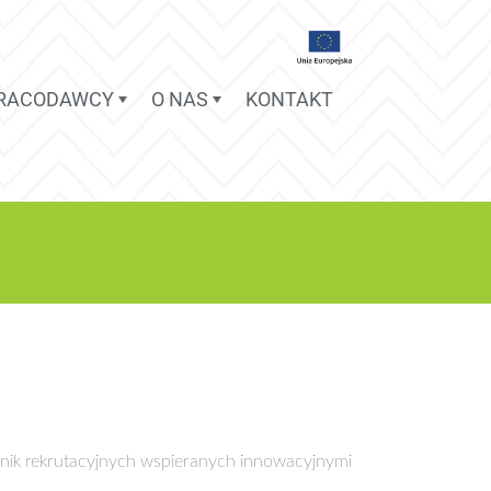
PRACODAWCY
O NAS
KONTAKT
nik rekrutacyjnych wspieranych innowacyjnymi