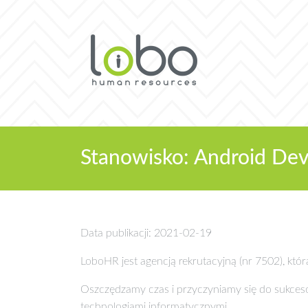
Stanowisko: Android Dev
Data publikacji: 2021-02-19
LoboHR jest agencją rekrutacyjną (nr 7502), któ
Oszczędzamy czas i przyczyniamy się do sukce
technologiami informatycznymi.