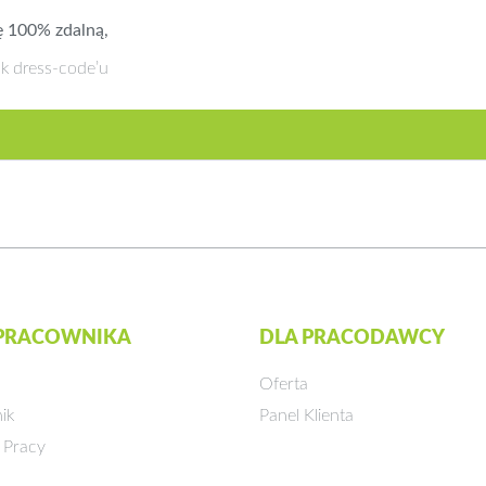
ę 100% zdalną,
k dress-code’u
 PRACOWNIKA
DLA PRACODAWCY
Oferta
ik
Panel Klienta
 Pracy