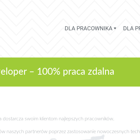
DLA PRACOWNIKA
DLA 
eloper – 100% praca zdalna
ra dostarcza swoim klientom najlepszych pracowników.
sów naszych partnerów poprzez zastosowanie nowoczesnych tech