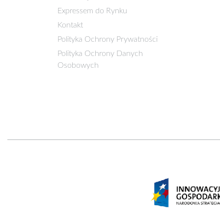
Expressem do Rynku
Kontakt
Polityka Ochrony Prywatności
Polityka Ochrony Danych
Osobowych