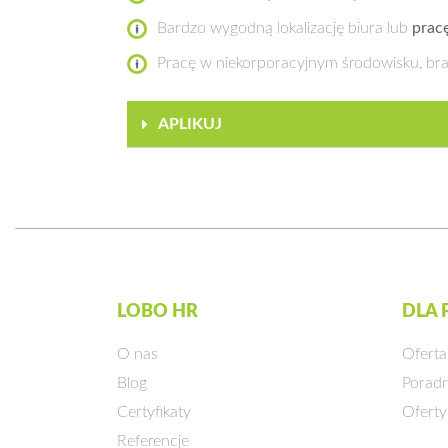
Bardzo wygodną lokalizację biura lub
prac
Pracę w niekorporacyjnym środowisku, bra
APLIKUJ
LOBO HR
DLA
O nas
Oferta
Blog
Poradn
Certyfikaty
Oferty
Referencje