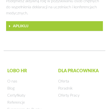
Podejmiesz aktywną rolę w pozyskiwaniu osób chętnych
do wypełnienia deklaracji na uczelniach i konferencjach
medycznych.
APLIKUJ
LOBO HR
DLA PRACOWNIKA
O nas
Oferta
Blog
Poradnik
Certyfikaty
Oferty Pracy
Referencje