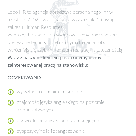
Lobo HR to agencja doradztwa personalnego (nr w
rejestrze: 7502) świadcząca najwyższej jakości usługi z
zakresu Human Resources.
W naszych działaniach wykorzystujemy nowoczesne i
precyzyjne techniki, dzięki którym działania Lobo
wyróżniają się szybkim tempem realizacji i skutecznością.
Wraz z naszym klientem poszukujemy osoby
zainteresowanej pracą na stanowisku:
OCZEKIWANIA:
wykształcenie minimum średnie
znajomość języka angielskiego na poziomie
komunikatywnym
doświadczenie w akcjach promocyjnych
dyspozycyjność i zaangażowanie