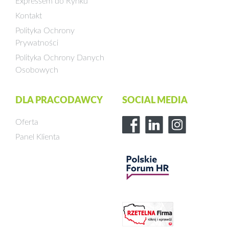
Expressem do Rynku
Kontakt
Polityka Ochrony
Prywatności
Polityka Ochrony Danych
Osobowych
DLA PRACODAWCY
SOCIAL MEDIA
Oferta
Panel Klienta