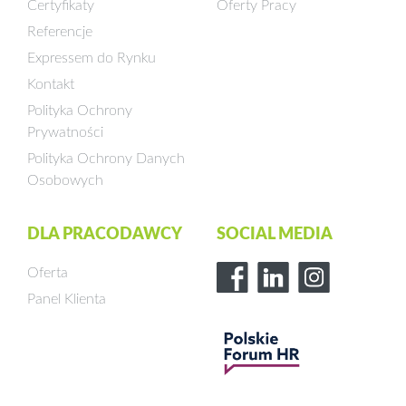
Certyfikaty
Oferty Pracy
Referencje
Expressem do Rynku
Kontakt
Polityka Ochrony
Prywatności
Polityka Ochrony Danych
Osobowych
DLA PRACODAWCY
SOCIAL MEDIA
Oferta
Panel Klienta