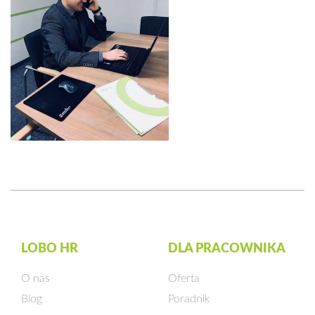
LOBO HR
DLA PRACOWNIKA
O nas
Oferta
Blog
Poradnik