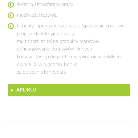
świetną atmosferę w pracy
możliwości rozwoju
benefity: opieka medyczna, ubezpieczenie grupowe,
program kafeteryjny z kartą
multisport, znizki na produkty markowe,
dofinansowanie do jezyków i innych
kursów, dostep do platformy szkoleniowej skillveo,
owoce 2x w tygodniu, bonus
za polecenie kandydata
APLIKUJ