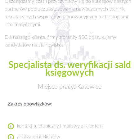
Oszczędzamy czas i przyczyniamy się do sukcesów naszych
partnerów poprzez zastosowanie nowoczesnych technik
rekrutacyjnych wspieranych innowacyjnymi technologiami
informatycznymi.
Dla naszego klienta, firmy z branży SSC poszukujemy
kandydatów na stanowisko:
Specjalista ds. weryfikacji sald
księgowych
Miejsce pracy: Katowice
Zakres obowiązków:
kontakt telefoniczny i mailowy z Klientem
analiza kont klientów