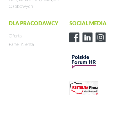
Osobowych
DLA PRACODAWCY
SOCIAL MEDIA
Oferta
Panel Klienta