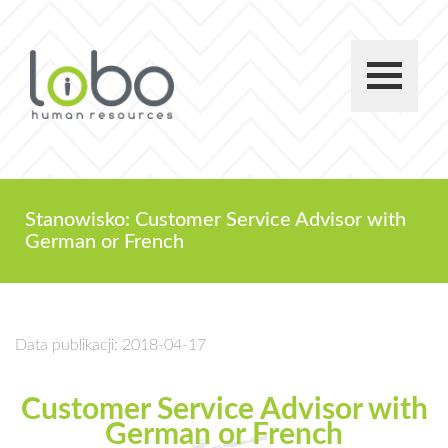
Stanowisko: Customer Service Advisor with
German or French
Data publikacji: 2018-04-17
Customer Service Advisor with
German or French