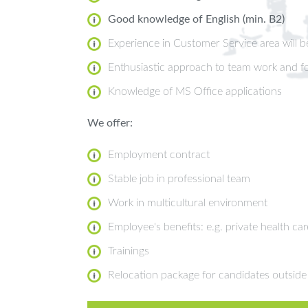
Good knowledge of English (min. B2)
Experience in Customer Service area will b
Enthusiastic approach to team work and fo
Knowledge of MS Office applications
We offer:
Employment contract
Stable job in professional team
Work in multicultural environment
Employee's benefits: e.g. private health care
Trainings
Relocation package for candidates outside