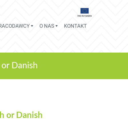
PRACODAWCY
O NAS
KONTAKT
 or Danish
h or Danish