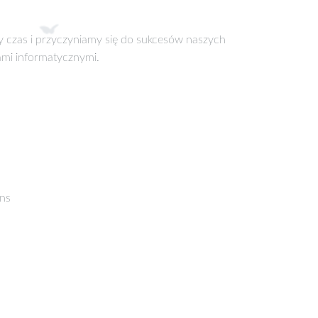
y czas i przyczyniamy się do sukcesów naszych
mi informatycznymi.
rns