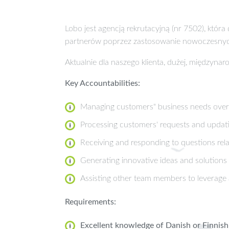
Lobo jest agencją rekrutacyjną (nr 7502), któ
partnerów poprzez zastosowanie nowoczesnych
Aktualnie dla naszego klienta, dużej, międzyna
Key Accountabilities:
Managing customers" business needs over
Processing customers' requests and updat
Receiving and responding to questions rela
Generating innovative ideas and solutions 
Assisting other team members to leverage a
Requirements:
Excellent knowledge of Danish or Finnish