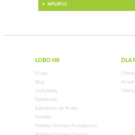
APLIKUJ
LOBO HR
DLA
O nas
Oferta
Blog
Poradn
Certyfikaty
Oferty
Referencje
Expressem do Rynku
Kontakt
Polityka Ochrony Prywatności
Polityka Ochrony Danych