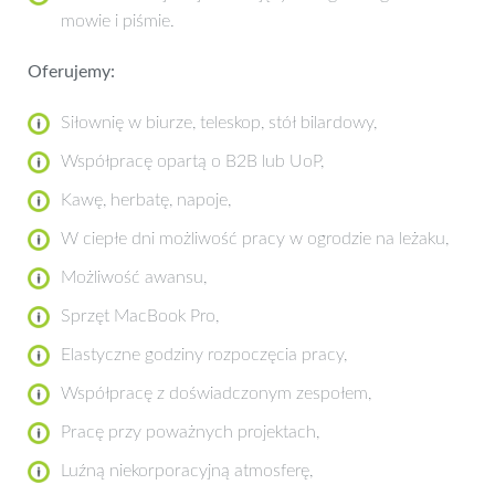
mowie i piśmie.
Oferujemy:
Siłownię w biurze, teleskop, stół bilardowy,
Współpracę opartą o B2B lub UoP,
Kawę, herbatę, napoje,
W ciepłe dni możliwość pracy w ogrodzie na leżaku,
Możliwość awansu,
Sprzęt MacBook Pro,
Elastyczne godziny rozpoczęcia pracy,
Współpracę z doświadczonym zespołem,
Pracę przy poważnych projektach,
Luźną niekorporacyjną atmosferę,