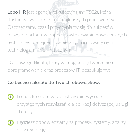
Lobo HR
jest agencją rekrutacyjną (nr 7502), która
dostarcza swoim klientom najlepszych pracowników.
Oszczędzamy czas i przyczyniamy się do sukcesów
naszych partnerów poprzez zastosowanie nowoczesnych
technik rekrutacyjnych wspieranych innowacyjnymi
technologiami informatycznymi.
Dla naszego klienta, firmy zajmującej się tworzeniem
oprogramowania oraz procesów IT, poszukujemy:
Co będzie należało do Twoich obowiązków:
Pomoc klientom w projektowaniu wysoce
przystępnych rozwiązań dla aplikacji dotyczącej usługi
chmury,
Będziesz odpowiedzialny za procesy, systemy, analizy
oraz realizację,