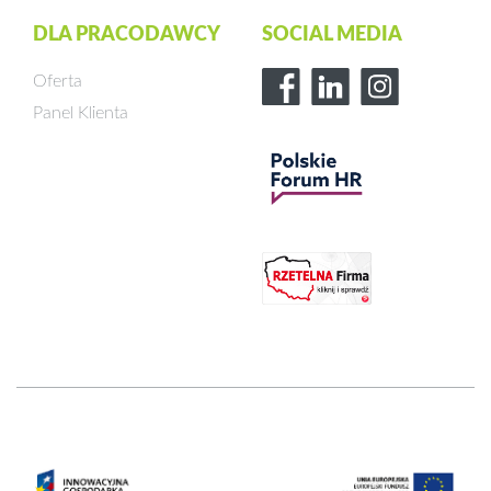
DLA PRACODAWCY
SOCIAL MEDIA
Oferta
Panel Klienta