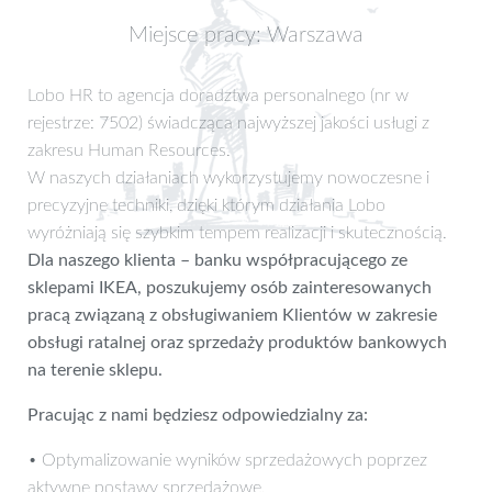
Miejsce pracy: Warszawa
Lobo HR to agencja doradztwa personalnego (nr w
rejestrze: 7502) świadcząca najwyższej jakości usługi z
zakresu Human Resources.
W naszych działaniach wykorzystujemy nowoczesne i
precyzyjne techniki, dzięki którym działania Lobo
wyróżniają się szybkim tempem realizacji i skutecznością.
Dla naszego klienta – banku współpracującego ze
sklepami IKEA, poszukujemy osób zainteresowanych
pracą związaną z obsługiwaniem Klientów w zakresie
obsługi ratalnej oraz sprzedaży produktów bankowych
na terenie sklepu.
Pracując z nami będziesz odpowiedzialny za:
• Optymalizowanie wyników sprzedażowych poprzez
aktywne postawy sprzedażowe,