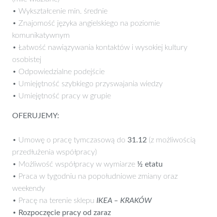
• Wykształcenie min. średnie
• Znajomość języka angielskiego na poziomie
komunikatywnym
• Łatwość nawiązywania kontaktów i wysokiej kultury
osobistej
• Odpowiedzialne podejście
• Umiejętność szybkiego przyswajania wiedzy
• Umiejętność pracy w grupie
OFERUJEMY:
• Umowę o pracę tymczasową do
31.12
(z możliwością
przedłużenia współpracy)
• Możliwość współpracy w wymiarze
½ etatu
• Praca w tygodniu na popołudniowe zmiany oraz
weekendy
• Pracę na terenie sklepu
IKEA – KRAKÓW
•
Rozpoczęcie pracy od zaraz