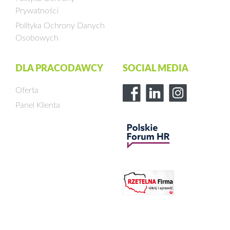
Prywatności
Polityka Ochrony Danych
Osobowych
DLA PRACODAWCY
SOCIAL MEDIA
Oferta
Panel Klienta