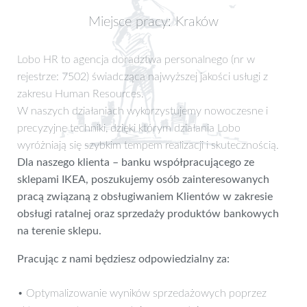
Miejsce pracy: Kraków
Lobo HR to agencja doradztwa personalnego (nr w
rejestrze: 7502) świadcząca najwyższej jakości usługi z
zakresu Human Resources.
W naszych działaniach wykorzystujemy nowoczesne i
precyzyjne techniki, dzięki którym działania Lobo
wyróżniają się szybkim tempem realizacji i skutecznością.
Dla naszego klienta – banku współpracującego ze
sklepami IKEA, poszukujemy osób zainteresowanych
pracą związaną z obsługiwaniem Klientów w zakresie
obsługi ratalnej oraz sprzedaży produktów bankowych
na terenie sklepu.
Pracując z nami będziesz odpowiedzialny za:
• Optymalizowanie wyników sprzedażowych poprzez