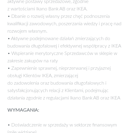
aktywne postawy sprzedażowe, zgodnie
z wartościami Ikano Bank AB oraz IKEA.
• Dbanie o rozwój własny przez chęć podnoszenia
kwalifikacji zawodowych, poszerzania wiedzy i pracę nad
rozwojem własnym.
• Aktywne podejmowane działań zmierzających do
budowania długofalowej i efektywnej współpracy z IKEA
• Wspieranie merytoryczne Sprzedawców w sklepie w
zakresie zakupów na raty
• Zapewnienie sprawnej, nieprzerwanej i przyjaznej
obsługi Klientów IKEA, zmierzającej
do zadowolenia oraz budowania długofalowych i
satysfakcjonujących relacji z Klientami, podejmując
działania zgodnie z regulacjami Ikano Bank AB oraz IKEA
WYMAGANIA:
• Doświadczenie w sprzedaży w sektorze finansowym
(mile widziane)