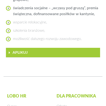
świadczenia socjalne – „wczasy pod gruszą”, premia
świąteczna, dofinansowane posiłków w kantynie,
wsparcie relokacyjne,
szkolenia branżowe,
możliwość dalszego rozwoju zawodowego.
APLIKUJ
LOBO HR
DLA PRACOWNIKA