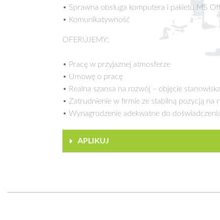
• Sprawna obsługa komputera i pakietu MS Off
• Komunikatywność
OFERUJEMY:
• Pracę w przyjaznej atmosferze
• Umowę o pracę
• Realna szansa na rozwój – objęcie stanowis
• Zatrudnienie w firmie ze stabilną pozycją na 
• Wynagrodzenie adekwatne do doświadczeni
APLIKUJ