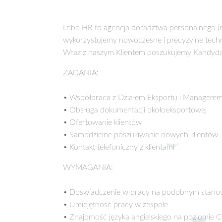
Lobo HR to agencja doradztwa personalnego (nr
wykorzystujemy nowoczesne i precyzyjne techniki
Wraz z naszym Klientem poszukujemy Kandyda
ZADANIA:
• Współpraca z Działem Eksportu i Managere
• Obsługa dokumentacji okołoeksportowej
• Ofertowanie klientów
• Samodzielne poszukiwanie nowych klientów
• Kontakt telefoniczny z klientami
WYMAGANIA:
• Doświadczenie w pracy na podobnym stano
• Umiejętność pracy w zespole
• Znajomość języka angielskiego na poziomie 