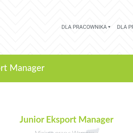
DLA PRACOWNIKA
DLA 
ort Manager
Junior Eksport Manager