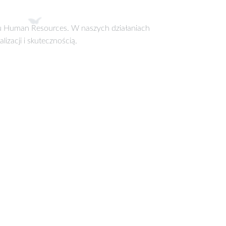
esu Human Resources. W naszych działaniach
izacji i skutecznością.