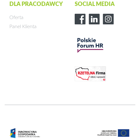
DLA PRACODAWCY
SOCIAL MEDIA
Oferta
Panel Klienta