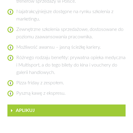
trenerów sprzedaży w Polsce.
Najatrakcyjniejsze dostępne na rynku szkolenia z
marketingu.
Zewnętrzne szkolenia sprzedażowe, dostosowane do
poziomu zaawansowania pracownika.
Możliwość awansu – jasną ścieżkę kariery.
Różnego rodzaju benefity: prywatna opieka medyczna
i Multisport, a do tego bilety do kina i vouchery do
galerii handlowych.
Pizza friday z zespołem.
Pyszną kawę z ekspresu.
APLIKUJ