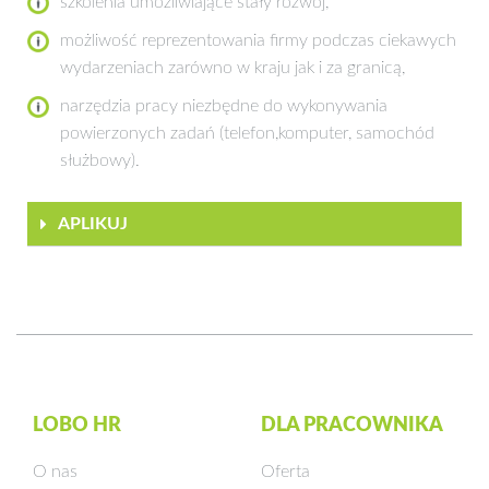
szkolenia umożliwiające stały rozwój,
możliwość reprezentowania firmy podczas ciekawych
wydarzeniach zarówno w kraju jak i za granicą,
narzędzia pracy niezbędne do wykonywania
powierzonych zadań (telefon,komputer, samochód
służbowy).
APLIKUJ
LOBO HR
DLA PRACOWNIKA
O nas
Oferta