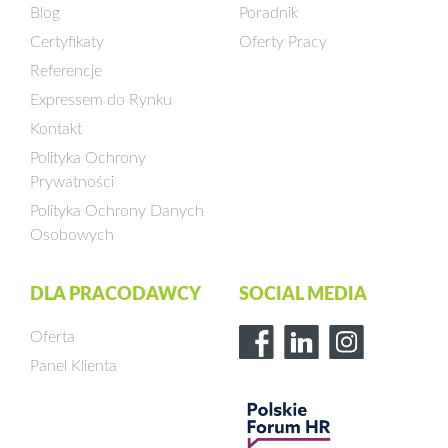
Blog
Poradnik
Certyfikaty
Oferty Pracy
Referencje
Expressem do Rynku
Kontakt
Polityka Ochrony
Prywatności
Polityka Ochrony Danych
Osobowych
DLA PRACODAWCY
SOCIAL MEDIA
Oferta
Panel Klienta