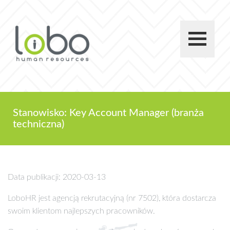
Stanowisko: Key Account Manager (branża
techniczna)
Data publikacji: 2020-03-13
LoboHR jest agencją rekrutacyjną (nr 7502), która dostarcza
swoim klientom najlepszych pracowników.