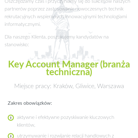
Oszczędzamy czas i przyczyniamy się do sukcesów naszych
partnerów poprzez zastosowanie nowoczesnych technik
rekrutacyjnych wspieranych innowacyjnymi technologiami
informatycznymi.
Dla naszego Klienta, poszukujemy kandydatów na
stanowisko:
Key Account Manager (branża
techniczna)
Miejsce pracy: Kraków, Gliwice, Warszawa
Zakres obowiązków:
aktywne i efektywne pozyskiwanie kluczowych
klientów,
utrzymywanie i rozwijanie relacji handlowych z