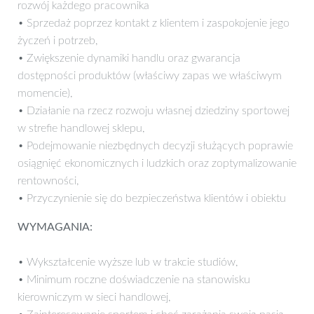
rozwój każdego pracownika
• Sprzedaż poprzez kontakt z klientem i zaspokojenie jego
życzeń i potrzeb,
• Zwiększenie dynamiki handlu oraz gwarancja
dostępności produktów (właściwy zapas we właściwym
momencie),
• Działanie na rzecz rozwoju własnej dziedziny sportowej
w strefie handlowej sklepu,
• Podejmowanie niezbędnych decyzji służących poprawie
osiągnięć ekonomicznych i ludzkich oraz zoptymalizowanie
rentowności,
• Przyczynienie się do bezpieczeństwa klientów i obiektu
WYMAGANIA:
• Wykształcenie wyższe lub w trakcie studiów,
• Minimum roczne doświadczenie na stanowisku
kierowniczym w sieci handlowej,