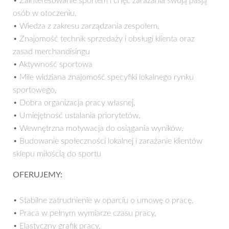
• Zainteresowanie sportem i chęć zarażania swoją pasją
osób w otoczeniu,
• Wiedza z zakresu zarządzania zespołem,
• Znajomość technik sprzedaży i obsługi klienta oraz
zasad merchandisingu
• Aktywność sportowa
• Mile widziana znajomość specyfiki lokalnego rynku
sportowego,
• Dobra organizacja pracy własnej,
• Umiejętność ustalania priorytetów,
• Wewnętrzna motywacja do osiągania wyników,
• Budowanie społeczności lokalnej i zarażanie klientów
sklepu miłością do sportu
OFERUJEMY:
• Stabilne zatrudnienie w oparciu o umowę o pracę,
• Praca w pełnym wymiarze czasu pracy,
• Elastyczny grafik pracy,