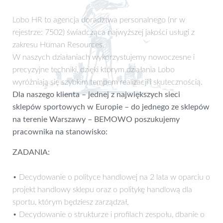
Lobo HR to agencja doradztwa personalnego (nr w
rejestrze: 7502) świadcząca najwyższej jakości usługi z
zakresu Human Resources.
W naszych działaniach wykorzystujemy nowoczesne i
precyzyjne techniki, dzięki którym działania Lobo
wyróżniają się szybkim tempem realizacji i skutecznością.
Dla naszego klienta – jednej z największych sieci
sklepów sportowych w Europie – do jednego ze sklepów
na terenie Warszawy – BEMOWO poszukujemy
pracownika na stanowisko:
ZADANIA:
• Decydowanie o polityce handlowej na 2 lata w oparciu o
projekt handlowy sklepu oraz o politykę handlową dla
sportu, którym będziesz zarządzał,
• Decydowanie o strukturze i profilach zespołu, dbanie o