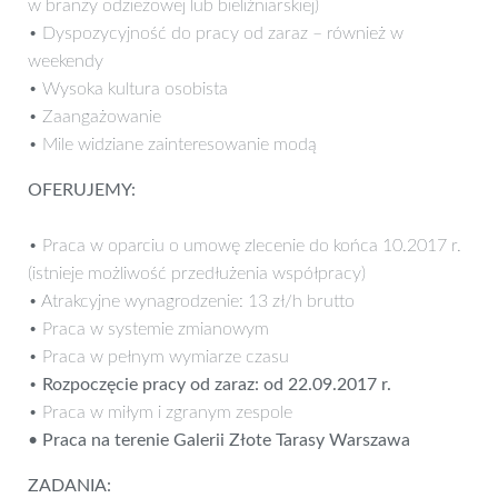
w branży odzieżowej lub bieliźniarskiej)
• Dyspozycyjność do pracy od zaraz – również w
weekendy
• Wysoka kultura osobista
• Zaangażowanie
• Mile widziane zainteresowanie modą
OFERUJEMY:
• Praca w oparciu o umowę zlecenie do końca 10.2017 r.
(istnieje możliwość przedłużenia współpracy)
• Atrakcyjne wynagrodzenie: 13 zł/h brutto
• Praca w systemie zmianowym
• Praca w pełnym wymiarze czasu
•
Rozpoczęcie pracy od zaraz: od 22.09.2017 r.
• Praca w miłym i zgranym zespole
• Praca na terenie Galerii Złote Tarasy Warszawa
ZADANIA: