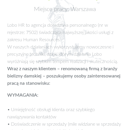
Miejsce pracy: Warszawa
Lobo HR to agencja doradztwa personalnego (nr w
rejestrze: 7502) świadcząca najwyższej jakości usługi z
zakresu Human Resources.
W naszych działaniach wykorzystujemy nowoczesne i
precyzyjne techniki, dzięki którym działania Lobo
wyróżniają się szybkim tempem realizacji i skutecznością.
Wraz z naszym klientem – renomowaną firmą z branży
bielizny damskiej – poszukujemy osoby zainteresowanej
pracą na stanowisku:
WYMAGANIA:
• Umiejętność obsługi klienta oraz szybkiego
nawiązywania kontaktów
• Doświadczenie w sprzedaży (mile widziane w sprzedaży