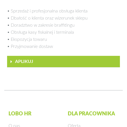
• Sprzedaż i profesjonalna obsługa klienta
• Dbałość o klienta oraz wizerunek sklepu
• Doradztwo w zakresie braffitingu
• Obsługa kasy fiskalnej i terminala
• Ekspozycja towaru
• Przyjmowanie dostaw
APLIKUJ
LOBO HR
DLA PRACOWNIKA
O nas
Oferta