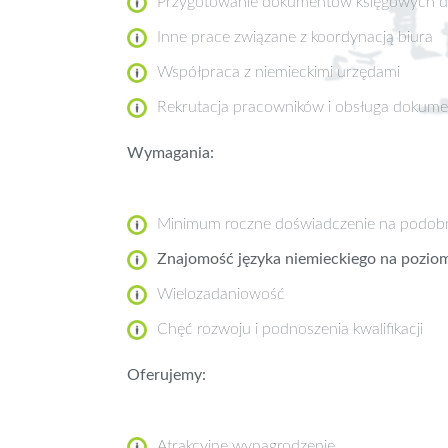
Przygotowanie dokumentów księgowych dl
Inne prace związane z koordynacją biura
Współpraca z niemieckimi urzędami
Rekrutacja pracowników i obsługa dokumen
Wymagania:
Minimum roczne doświadczenie na podob
Znajomość języka niemieckiego na pozio
Wielozadaniowość
Chęć rozwoju i podnoszenia kwalifikacji
Oferujemy:
Atrakcyjne wynagrodzenie