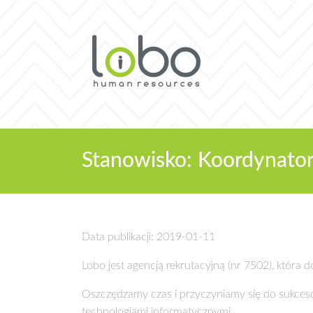
Stanowisko: Koordynator B
Data publikacji: 2019-01-11
Lobo jest agencją rekrutacyjną (nr 7502), która
Oszczędzamy czas i przyczyniamy się do sukce
technologiami informatycznymi.