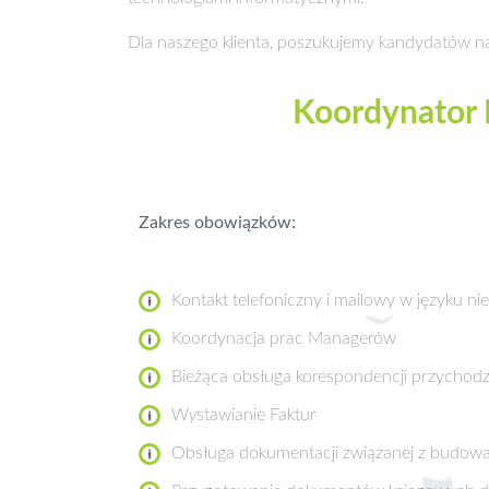
Dla naszego klienta, poszukujemy kandydatów n
Koordynator B
Zakres obowiązków:
Kontakt telefoniczny i mailowy w języku nie
Koordynacja prac Managerów
Bieżąca obsługa korespondencji przychodz
W
y
stawianie Faktur
Obsługa dokumentacji związanej z budowami