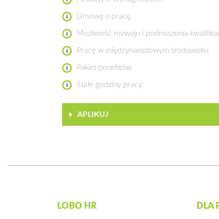
Umowę o pracę
Możliwość rozwoju i podnoszenia kwalifikac
Pracę w międzynarodowym środowisku
Pakiet benefitów
Stałe godziny pracy
APLIKUJ
LOBO HR
DLA