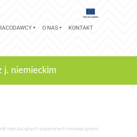
PRACODAWCY
O NAS
KONTAKT
z j. niemieckim
nik rekrutacyjnych wspieranych innowacyjnymi