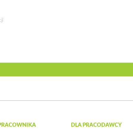
ji
 PRACOWNIKA
DLA PRACODAWCY