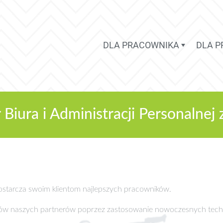
DLA PRACOWNIKA
DLA 
iura i Administracji Personalnej 
 dostarcza swoim klientom najlepszych pracowników.
sów naszych partnerów poprzez zastosowanie nowoczesnych tech