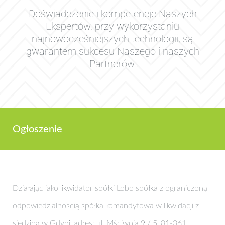
Doświadczenie i kompetencje Naszych
Ekspertów, przy wykorzystaniu
najnowocześniejszych technologii, są
gwarantem sukcesu Naszego i naszych
Partnerów.
Ogłoszenie
Działając jako likwidator spółki Lobo spółka z ograniczoną
odpowiedzialnością spółka komandytowa w likwidacji z
siedzibą w Gdyni, adres: ul. Mściwoja 9 / 5, 81-361