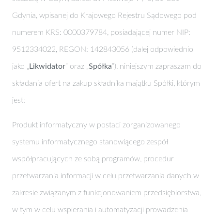
Gdynia, wpisanej do Krajowego Rejestru Sądowego pod
numerem KRS: 0000379784, posiadającej numer NIP:
9512334022, REGON: 142843056 (dalej odpowiednio
jako „
Likwidator
” oraz „
Spółka
”), niniejszym zapraszam do
składania ofert na zakup składnika majątku Spółki, którym
jest:
Produkt informatyczny w postaci zorganizowanego
systemu informatycznego stanowiącego zespół
współpracujących ze sobą programów, procedur
przetwarzania informacji w celu przetwarzania danych w
zakresie związanym z funkcjonowaniem przedsiębiorstwa,
w tym w celu wspierania i automatyzacji prowadzenia