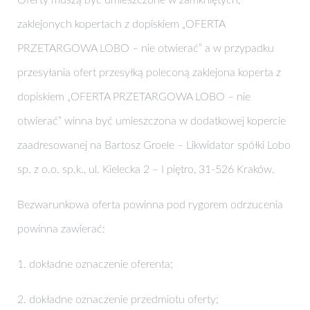
zaklejonych kopertach z dopiskiem „OFERTA
PRZETARGOWA LOBO – nie otwierać” a w przypadku
przesyłania ofert przesyłką poleconą zaklejona koperta z
dopiskiem „OFERTA PRZETARGOWA LOBO – nie
otwierać” winna być umieszczona w dodatkowej kopercie
zaadresowanej na Bartosz Groele – Likwidator spółki Lobo
sp. z o.o. sp.k., ul. Kielecka 2 – I piętro, 31-526 Kraków.
Bezwarunkowa oferta powinna pod rygorem odrzucenia
powinna zawierać:
1. dokładne oznaczenie oferenta;
2. dokładne oznaczenie przedmiotu oferty;