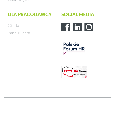
DLA PRACODAWCY
SOCIAL MEDIA
Oferta
Panel Klienta