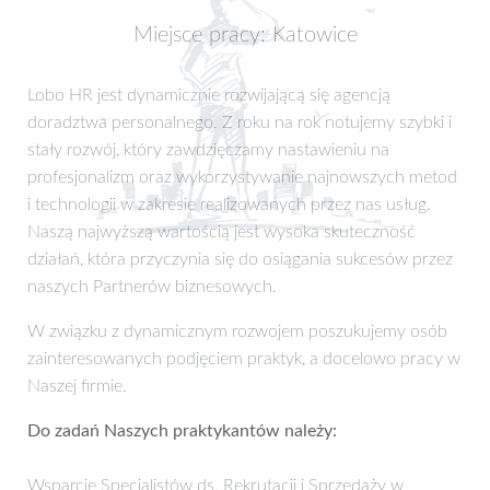
Miejsce pracy: Katowice
Lobo HR jest dynamicznie rozwijającą się agencją
doradztwa personalnego. Z roku na rok notujemy szybki i
stały rozwój, który zawdzięczamy nastawieniu na
profesjonalizm oraz wykorzystywanie najnowszych metod
i technologii w zakresie realizowanych przez nas usług.
Naszą najwyższą wartością jest wysoka skuteczność
działań, która przyczynia się do osiągania sukcesów przez
naszych Partnerów biznesowych.
W związku z dynamicznym rozwojem poszukujemy osób
zainteresowanych podjęciem praktyk, a docelowo pracy w
Naszej firmie.
Do zadań Naszych praktykantów należy:
Wsparcie Specjalistów ds. Rekrutacji i Sprzedaży w