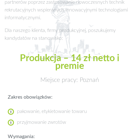
partnerów poprzez zastosowanie nowoczesnych technik
rekrutacyjnych wspieranych innowacyjnymi technologiami
informatycznymi.
Dla naszego klienta, firmy produkcyjnej, poszukujemy
kandydatów na stanowisko:
Produkcja – 14 zł netto i
premie
Miejsce pracy: Poznań
Zakres obowiązków:
pakowanie, etykietowanie towaru
przyjmowanie zwrotów
Wymagania: