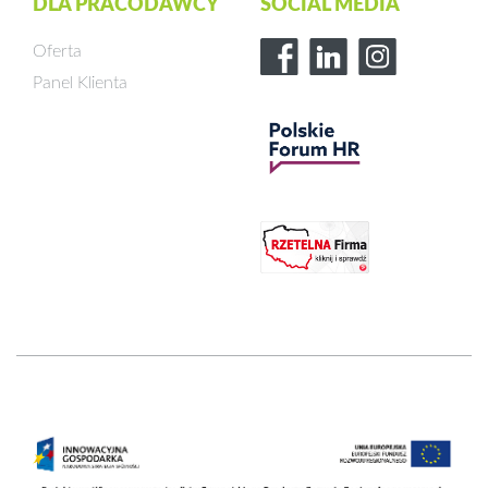
DLA PRACODAWCY
SOCIAL MEDIA
Oferta
Panel Klienta