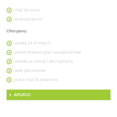
chęć do pracy
dyspozycyjność
Oferujemy:
stawka 14 zł netto/h
premie frekwencyjne i wydajnośćiowe
dodatki za sobotę ( dla chętnych)
stałe zatrudnienie
praca II lub III zmianowa
APLIKUJ