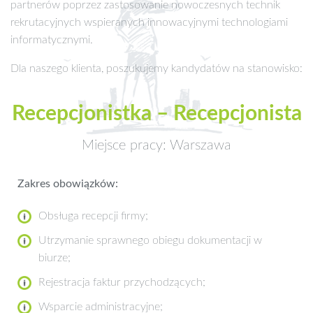
partnerów poprzez zastosowanie nowoczesnych technik
rekrutacyjnych wspieranych innowacyjnymi technologiami
informatycznymi.
Dla naszego klienta, poszukujemy kandydatów na stanowisko:
Recepcjonistka – Recepcjonista
Miejsce pracy: Warszawa
Zakres obowiązków:
Obsługa recepcji firmy;
Utrzymanie sprawnego obiegu dokumentacji w
biurze;
Rejestracja faktur przychodzących;
Wsparcie administracyjne;