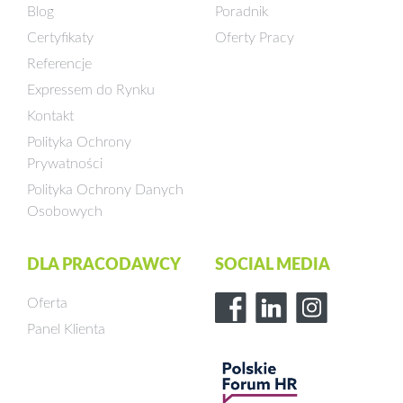
Blog
Poradnik
Certyfikaty
Oferty Pracy
Referencje
Expressem do Rynku
Kontakt
Polityka Ochrony
Prywatności
Polityka Ochrony Danych
Osobowych
DLA PRACODAWCY
SOCIAL MEDIA
Oferta
Panel Klienta